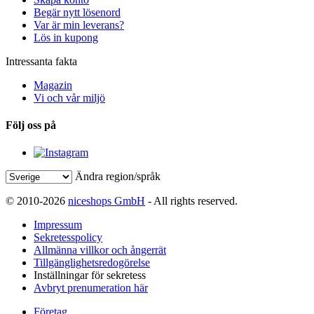
Begär nytt lösenord
Var är min leverans?
Lös in kupong
Intressanta fakta
Magazin
Vi och vår miljö
Följ oss på
Ändra region/språk
© 2010-2026
niceshops GmbH
- All rights reserved.
Impressum
Sekretesspolicy
Allmänna villkor och ångerrät
Tillgänglighetsredogörelse
Inställningar för sekretess
Avbryt prenumeration här
Företag