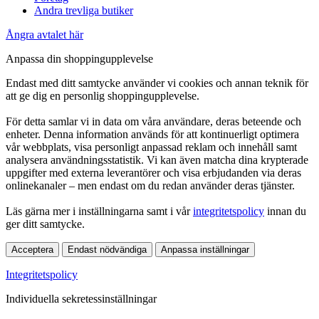
Andra trevliga butiker
Ångra avtalet här
Anpassa din shoppingupplevelse
Endast med ditt samtycke använder vi cookies och annan teknik för
att ge dig en personlig shoppingupplevelse.
För detta samlar vi in data om våra användare, deras beteende och
enheter. Denna information används för att kontinuerligt optimera
vår webbplats, visa personligt anpassad reklam och innehåll samt
analysera användningsstatistik. Vi kan även matcha dina krypterade
uppgifter med externa leverantörer och visa erbjudanden via deras
onlinekanaler – men endast om du redan använder deras tjänster.
Läs gärna mer i inställningarna samt i vår
integritetspolicy
innan du
ger ditt samtycke.
Acceptera
Endast nödvändiga
Anpassa inställningar
Integritetspolicy
Individuella sekretessinställningar