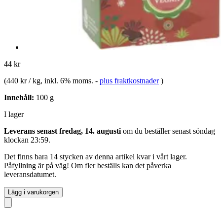
44 kr
(
440 kr / kg
, inkl. 6% moms.
-
plus fraktkostnader
)
Innehåll:
100 g
I lager
Leverans senast fredag, 14. augusti
om du beställer senast
söndag
klockan 23:59
.
Det finns bara 14 stycken av denna artikel kvar i vårt lager.
Påfyllning är på väg! Om fler beställs kan det påverka
leveransdatumet.
Lägg i varukorgen