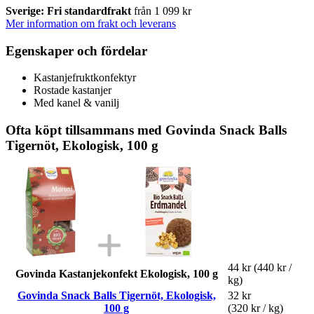
Sverige: Fri standardfrakt
från 1 099 kr
Mer information om frakt och leverans
Egenskaper och fördelar
Kastanjefruktkonfektyr
Rostade kastanjer
Med kanel & vanilj
Ofta köpt tillsammans med Govinda Snack Balls
Tigernöt, Ekologisk, 100 g
44 kr
(440 kr /
Govinda Kastanjekonfekt Ekologisk, 100 g
kg)
Govinda Snack Balls Tigernöt, Ekologisk,
32 kr
100 g
(320 kr / kg)