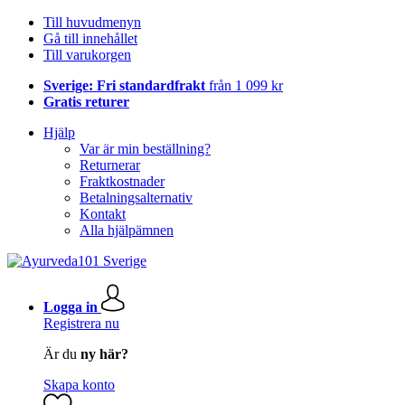
Till huvudmenyn
Gå till innehållet
Till varukorgen
Sverige: Fri standardfrakt
från 1 099 kr
Gratis returer
Hjälp
Var är min beställning?
Returnerar
Fraktkostnader
Betalningsalternativ
Kontakt
Alla hjälpämnen
Logga in
Registrera nu
Är du
ny här?
Skapa konto