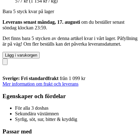
577 kr
(1 154 kr / kg)
Bara 5 styck kvar på lager
Leverans senast måndag, 17. augusti
om du beställer senast
söndag klockan 23:59
.
Det finns bara 5 stycken av denna artikel kvar i vårt lager. Påfyllning
är på väg! Om fler beställs kan det påverka leveransdatumet.
Lägg i varukorgen
Sverige: Fri standardfrakt
från 1 099 kr
Mer information om frakt och leverans
Egenskaper och fördelar
För alla 3 doshas
Sekundära växtämnen
Syrlig, söt, sur, bitter & kryddig
Passar med