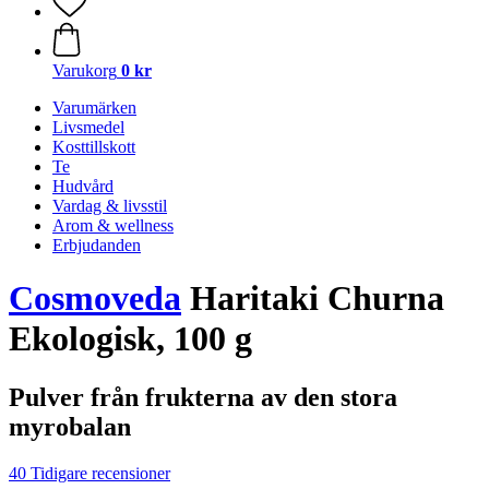
Varukorg
0 kr
Varumärken
Livsmedel
Kosttillskott
Te
Hudvård
Vardag & livsstil
Arom & wellness
Erbjudanden
Cosmoveda
Haritaki Churna
Ekologisk, 100 g
Pulver från frukterna av den stora
myrobalan
40 Tidigare recensioner