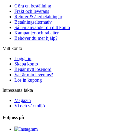
Göra en beställning
Frakt och leverans
Returer & återbetalningar
Betalningsalternativ
Så här använder du ditt konto
Kampanjer och rabatter
Behöver du mer hjälp?
Mitt konto
Logga in
Skapa konto
Begär nytt lösenord
Var är min leverans?
Lös in kupong
Intressanta fakta
Magazin
Vi och vår miljö
Följ oss på