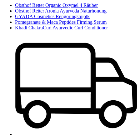
Obsthof Retter Organic Oxymel 4 Räuber
Obsthof Retter Aronia Ayurveda Naturhonung
GYADA Cosmetics Rengöringsmjölk
Pomegranate & Maca Peptides Firming Serum
Khadi ChakraCurl Ayurvedic Curl Conditioner