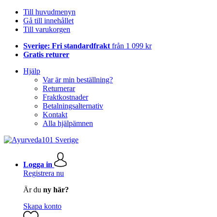
Till huvudmenyn
Gå till innehållet
Till varukorgen
Sverige: Fri standardfrakt
från 1 099 kr
Gratis returer
Hjälp
Var är min beställning?
Returnerar
Fraktkostnader
Betalningsalternativ
Kontakt
Alla hjälpämnen
Logga in
Registrera nu
Är du
ny här?
Skapa konto