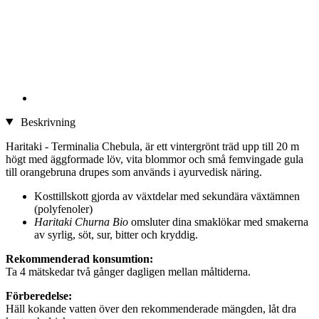
Beskrivning
Haritaki - Terminalia Chebula, är ett vintergrönt träd upp till 20 m
högt med äggformade löv, vita blommor och små femvingade gula
till orangebruna drupes som används i ayurvedisk näring.
Kosttillskott gjorda av växtdelar med sekundära växtämnen
(polyfenoler)
Haritaki Churna Bio
omsluter dina smaklökar med smakerna
av syrlig, söt, sur, bitter och kryddig.
Rekommenderad konsumtion:
Ta 4 mätskedar två gånger dagligen mellan måltiderna.
Förberedelse:
Häll kokande vatten över den rekommenderade mängden, låt dra