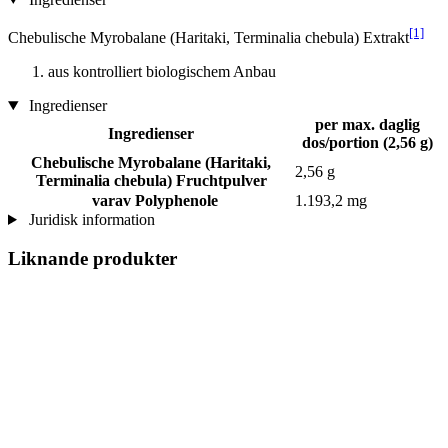
[1]
Chebulische Myrobalane (Haritaki, Terminalia chebula) Extrakt
aus kontrolliert biologischem Anbau
Ingredienser
per max. daglig
Ingredienser
dos/portion (2,56 g)
Chebulische Myrobalane (Haritaki,
2,56 g
Terminalia chebula) Fruchtpulver
varav Polyphenole
1.193,2 mg
Juridisk information
Liknande produkter