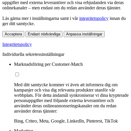
uppgifter med externa leverantörer och visa erbjudanden via deras
onlinekanaler – men endast om du redan använder deras tjänster.
Läs gärna mer i inställningarna samt i vår
integritetspolicy
innan du
ger ditt samtycke.
Acceptera
Endast nödvändiga
Anpassa inställningar
Integritetspolicy
Individuella sekretessinställningar
Marknadsföring per Customer-Match
Med ditt samtycke kommer vi även att informera dig om
kampanjer och visa dig relevanta produkter utanför vår
webbplats. För detta ändamål synkroniserar vi dina krypterade
personuppgifter med följande externa leverantörer och
använder deras onlineannonseringskanaler om du redan
använder deras tjänster:
Bing, Criteo, Meta, Google, LinkedIn, Pinterest, TikTok
Marketing