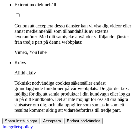
Externt medieinnehåll
Genom att acceptera dessa tjänster kan vi visa dig videor eller
annat medieinnehåll som tillhandahålls av externa
leverantörer. Med ditt samtycke använder vi följande tjänster
från tredje part på denna webbplats:
Vimeo, YouTube
Krävs
Alltid aktiv
Tekniskt nödvändiga cookies säkerställer endast
grundläggande funktioner på vår webbplats. De gör det t.ex.
möjligt för dig att samla produkter i din kundvagn eller logga
in på ditt kundkonto. Det är inte möjligt för oss att dra några
slutsatser om dig, och alla uppgifter som samlas in som ett
resultat kommer aldrig att vidarebefordras till tredje part.
Spara inställningar
Acceptera
Endast nödvändiga
Integritetspolicy